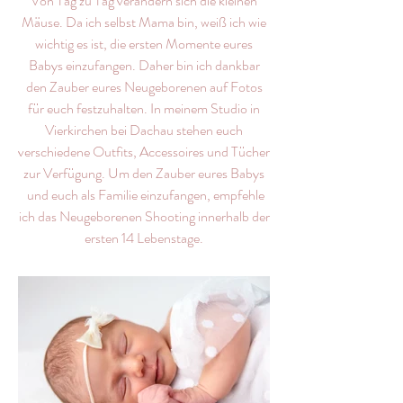
Von Tag zu Tag verändern sich die kleinen
Mäuse. Da ich selbst Mama bin, weiß ich wie
wichtig es ist, die ersten Momente eures
Babys einzufangen. Daher bin ich dankbar
den Zauber eures Neugeborenen auf Fotos
für euch festzuhalten. In meinem Studio in
Vierkirchen bei Dachau stehen euch
verschiedene Outfits, Accessoires und Tücher
zur Verfügung. Um den Zauber eures Babys
und euch als Familie einzufangen, empfehle
ich das Neugeborenen Shooting innerhalb der
ersten 14 Lebenstage.